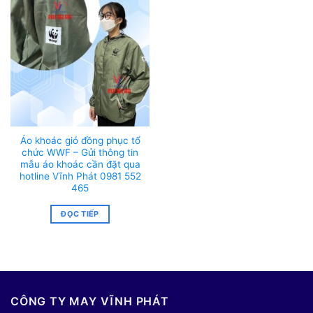
Áo khoác gió đồng phục tổ
chức WWF – Gửi thông tin
mẫu áo khoác cần đặt qua
hotline Vĩnh Phát 0981 552
465
ĐỌC TIẾP
CÔNG TY MAY VĨNH PHÁT