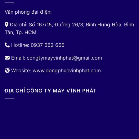
Văn phòng đại điện:
Địa chỉ: Số 167/15, Đường 26/3, Bình Hưng Hòa, Bình
Tân, Tp. HCM
Hotline: 0937 662 665
Email:
congtymayvinhphat@gmail.com
Website: www.dongphucvinhphat.com
ĐỊA CHỈ CÔNG TY MAY VĨNH PHÁT