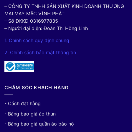
– CÔNG TY TNHH SẢN XUẤT KINH DOANH THƯƠNG
MẠI MAY MẶC VĨNH PHÁT
– Số ĐKKD 0316977835
– Người đại diện: Đoàn Thị Hồng Linh
1. Chính sách quy định chung
2. Chính sách bảo mật thông tin
CHĂM SÓC KHÁCH HÀNG
- Cách đặt hàng
- Bảng báo giá áo thun
- Bảng báo giá quần áo bảo hộ