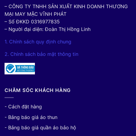
– CÔNG TY TNHH SẢN XUẤT KINH DOANH THƯƠNG
MẠI MAY MẶC VĨNH PHÁT
– Số ĐKKD 0316977835
– Người đại diện: Đoàn Thị Hồng Linh
1. Chính sách quy định chung
2. Chính sách bảo mật thông tin
CHĂM SÓC KHÁCH HÀNG
- Cách đặt hàng
- Bảng báo giá áo thun
- Bảng báo giá quần áo bảo hộ