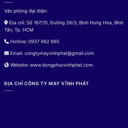
Văn phòng đại điện:
Địa chỉ: Số 167/15, Đường 26/3, Bình Hưng Hòa, Bình
Tân, Tp. HCM
Hotline: 0937 662 665
Email:
congtymayvinhphat@gmail.com
Website: www.dongphucvinhphat.com
ĐỊA CHỈ CÔNG TY MAY VĨNH PHÁT