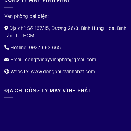
CÔNG TY MAY VĨNH PHÁT
Văn phòng đại điện:
Địa chỉ: Số 167/15, Đường 26/3, Bình Hưng Hòa, Bình
Tân, Tp. HCM
Hotline: 0937 662 665
Email:
congtymayvinhphat@gmail.com
Website: www.dongphucvinhphat.com
ĐỊA CHỈ CÔNG TY MAY VĨNH PHÁT