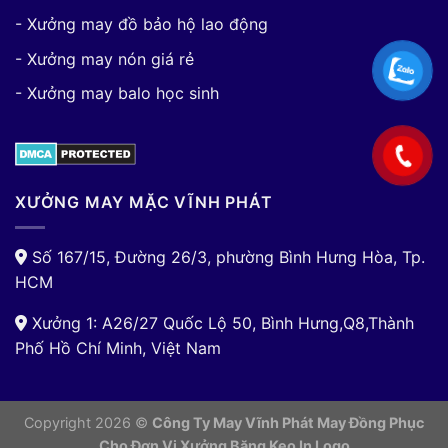
- Xưởng may đồ bảo hộ lao động
- Xưởng may nón giá rẻ
- Xưởng may balo học sinh
XƯỞNG MAY MẶC VĨNH PHÁT
Số 167/15, Đường 26/3, phường Bình Hưng Hòa, Tp.
HCM
Xưởng 1: A26/27 Quốc Lộ 50, Bình Hưng,Q8,Thành
Phố Hồ Chí Minh, Việt Nam
Copyright 2026 ©
Công Ty May Vĩnh Phát May Đồng Phục
Cho Đơn Vị
Xưởng Băng Keo In Logo