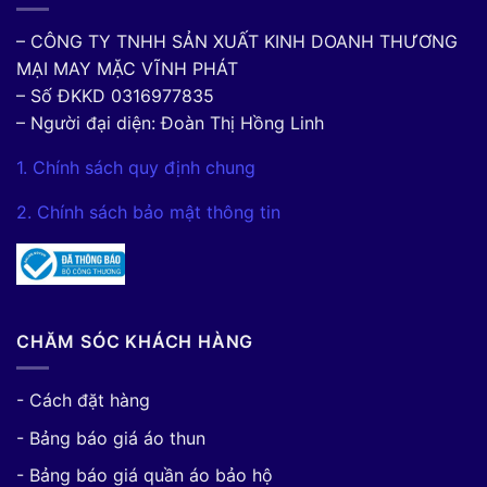
– CÔNG TY TNHH SẢN XUẤT KINH DOANH THƯƠNG
MẠI MAY MẶC VĨNH PHÁT
– Số ĐKKD 0316977835
– Người đại diện: Đoàn Thị Hồng Linh
1. Chính sách quy định chung
2. Chính sách bảo mật thông tin
CHĂM SÓC KHÁCH HÀNG
- Cách đặt hàng
- Bảng báo giá áo thun
- Bảng báo giá quần áo bảo hộ