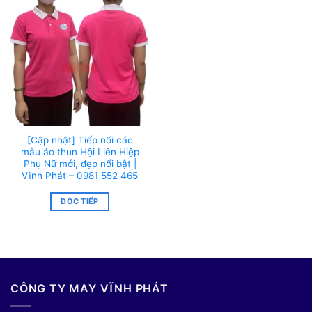
[Cập nhật] Tiếp nối các
mẫu áo thun Hội Liên Hiệp
Phụ Nữ mới, đẹp nổi bật |
Vĩnh Phát – 0981 552 465
ĐỌC TIẾP
CÔNG TY MAY VĨNH PHÁT