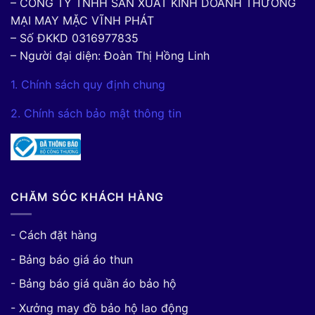
– CÔNG TY TNHH SẢN XUẤT KINH DOANH THƯƠNG
MẠI MAY MẶC VĨNH PHÁT
– Số ĐKKD 0316977835
– Người đại diện: Đoàn Thị Hồng Linh
1. Chính sách quy định chung
2. Chính sách bảo mật thông tin
CHĂM SÓC KHÁCH HÀNG
- Cách đặt hàng
- Bảng báo giá áo thun
- Bảng báo giá quần áo bảo hộ
- Xưởng may đồ bảo hộ lao động