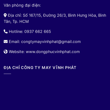
Văn phòng đại điện:
Địa chỉ: Số 167/15, Đường 26/3, Bình Hưng Hòa, Bình
Tân, Tp. HCM
Hotline: 0937 662 665
Email:
congtymayvinhphat@gmail.com
Website: www.dongphucvinhphat.com
ĐỊA CHỈ CÔNG TY MAY VĨNH PHÁT