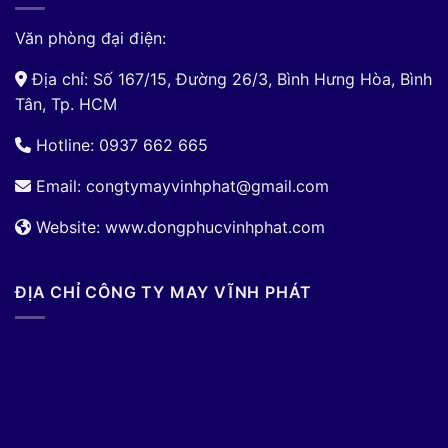
Văn phòng đại điện:
Địa chỉ: Số 167/15, Đường 26/3, Bình Hưng Hòa, Bình
Tân, Tp. HCM
Hotline: 0937 662 665
Email:
congtymayvinhphat@gmail.com
Website: www.dongphucvinhphat.com
ĐỊA CHỈ CÔNG TY MAY VĨNH PHÁT