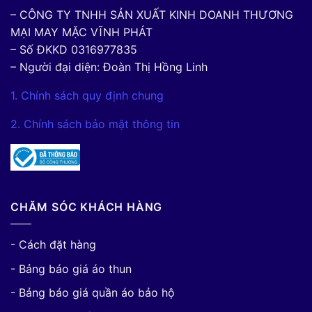
– CÔNG TY TNHH SẢN XUẤT KINH DOANH THƯƠNG
MẠI MAY MẶC VĨNH PHÁT
– Số ĐKKD 0316977835
– Người đại diện: Đoàn Thị Hồng Linh
1. Chính sách quy định chung
2. Chính sách bảo mật thông tin
CHĂM SÓC KHÁCH HÀNG
- Cách đặt hàng
- Bảng báo giá áo thun
- Bảng báo giá quần áo bảo hộ