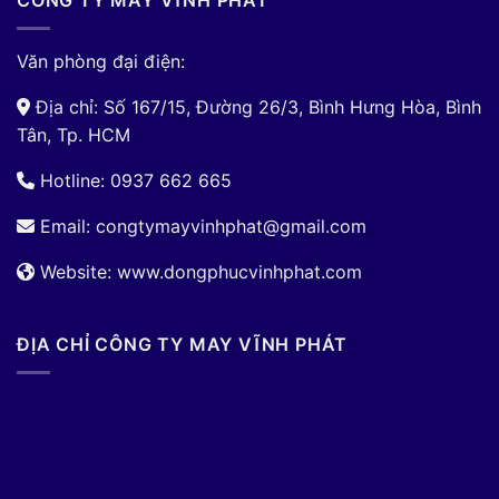
CÔNG TY MAY VĨNH PHÁT
Văn phòng đại điện:
Địa chỉ: Số 167/15, Đường 26/3, Bình Hưng Hòa, Bình
Tân, Tp. HCM
Hotline: 0937 662 665
Email:
congtymayvinhphat@gmail.com
Website: www.dongphucvinhphat.com
ĐỊA CHỈ CÔNG TY MAY VĨNH PHÁT