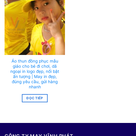
Áo thun đồng phục mẫu
giáo cho bé đi chơi, dã
ngoại in logo đẹp, nổi bật
ấn tượng | May in đẹp,
đúng yêu cầu, gửi hàng
nhanh
ĐỌC TIẾP