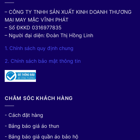
– CÔNG TY TNHH SẢN XUẤT KINH DOANH THƯƠNG
MẠI MAY MẶC VĨNH PHÁT
– Số ĐKKD 0316977835
– Người đại diện: Đoàn Thị Hồng Linh
1. Chính sách quy định chung
2. Chính sách bảo mật thông tin
CHĂM SÓC KHÁCH HÀNG
- Cách đặt hàng
- Bảng báo giá áo thun
- Bảng báo giá quần áo bảo hộ