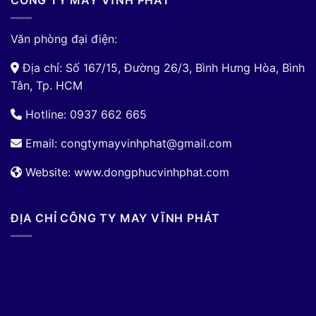
CÔNG TY MAY VĨNH PHÁT
Văn phòng đại điện:
Địa chỉ: Số 167/15, Đường 26/3, Bình Hưng Hòa, Bình
Tân, Tp. HCM
Hotline: 0937 662 665
Email:
congtymayvinhphat@gmail.com
Website: www.dongphucvinhphat.com
ĐỊA CHỈ CÔNG TY MAY VĨNH PHÁT