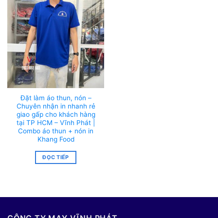
Đặt làm áo thun, nón –
Chuyên nhận in nhanh rẻ
giao gấp cho khách hàng
tại TP HCM – Vĩnh Phát |
Combo áo thun + nón in
Khang Food
ĐỌC TIẾP