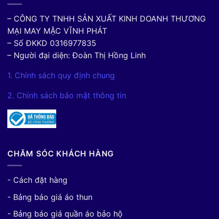
– CÔNG TY TNHH SẢN XUẤT KINH DOANH THƯƠNG
MẠI MAY MẶC VĨNH PHÁT
– Số ĐKKD 0316977835
– Người đại diện: Đoàn Thị Hồng Linh
1. Chính sách quy định chung
2. Chính sách bảo mật thông tin
CHĂM SÓC KHÁCH HÀNG
- Cách đặt hàng
- Bảng báo giá áo thun
- Bảng báo giá quần áo bảo hộ