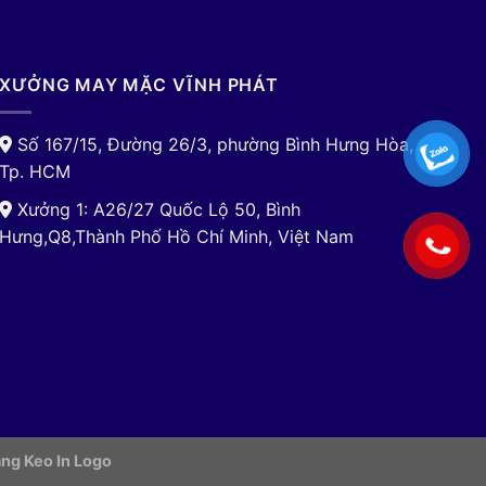
XƯỞNG MAY MẶC VĨNH PHÁT
Số 167/15, Đường 26/3, phường Bình Hưng Hòa,
Tp. HCM
Xưởng 1: A26/27 Quốc Lộ 50, Bình
Hưng,Q8,Thành Phố Hồ Chí Minh, Việt Nam
ng Keo In Logo