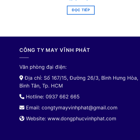
ĐỌC TIẾP
CÔNG TY MAY VĨNH PHÁT
Văn phòng đại điện:
Địa chỉ: Số 167/15, Đường 26/3, Bình Hưng Hòa,
Bình Tân, Tp. HCM
Hotline: 0937 662 665
Email:
congtymayvinhphat@gmail.com
Website: www.dongphucvinhphat.com