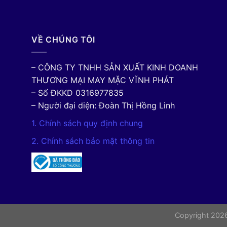
VỀ CHÚNG TÔI
– CÔNG TY TNHH SẢN XUẤT KINH DOANH
THƯƠNG MẠI MAY MẶC VĨNH PHÁT
– Số ĐKKD 0316977835
– Người đại diện: Đoàn Thị Hồng Linh
1. Chính sách quy định chung
2. Chính sách bảo mật thông tin
Copyright 20