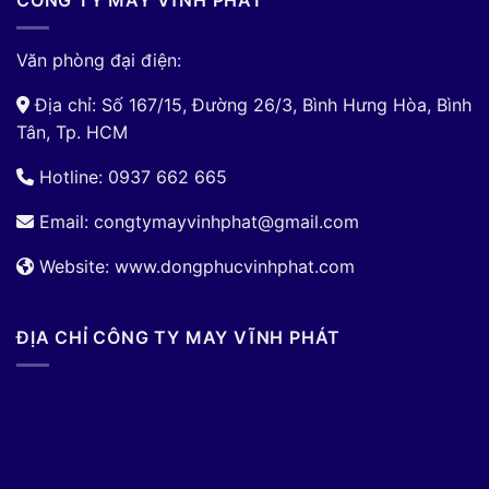
CÔNG TY MAY VĨNH PHÁT
Văn phòng đại điện:
Địa chỉ: Số 167/15, Đường 26/3, Bình Hưng Hòa, Bình
Tân, Tp. HCM
Hotline: 0937 662 665
Email:
congtymayvinhphat@gmail.com
Website: www.dongphucvinhphat.com
ĐỊA CHỈ CÔNG TY MAY VĨNH PHÁT