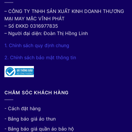
– CÔNG TY TNHH SẢN XUẤT KINH DOANH THƯƠNG
MẠI MAY MẶC VĨNH PHÁT
– Số ĐKKD 0316977835
– Người đại diện: Đoàn Thị Hồng Linh
1. Chính sách quy định chung
2. Chính sách bảo mật thông tin
CHĂM SÓC KHÁCH HÀNG
- Cách đặt hàng
- Bảng báo giá áo thun
- Bảng báo giá quần áo bảo hộ