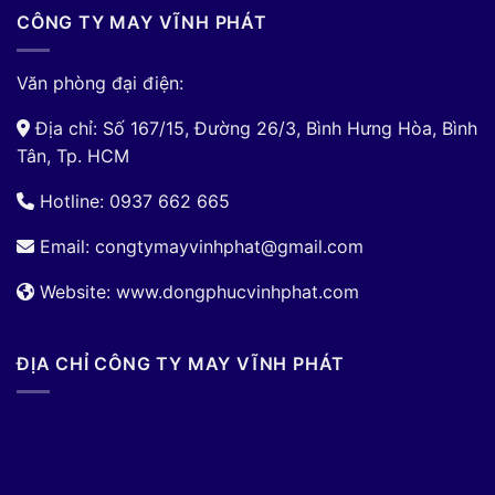
CÔNG TY MAY VĨNH PHÁT
Văn phòng đại điện:
Địa chỉ: Số 167/15, Đường 26/3, Bình Hưng Hòa, Bình
Tân, Tp. HCM
Hotline: 0937 662 665
Email:
congtymayvinhphat@gmail.com
Website: www.dongphucvinhphat.com
ĐỊA CHỈ CÔNG TY MAY VĨNH PHÁT