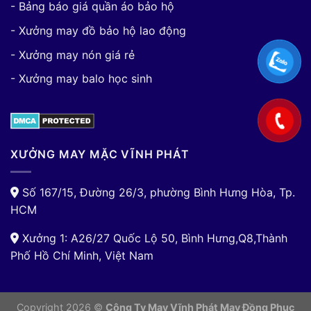
- Bảng báo giá quần áo bảo hộ
- Xưởng may đồ bảo hộ lao động
- Xưởng may nón giá rẻ
- Xưởng may balo học sinh
XƯỞNG MAY MẶC VĨNH PHÁT
Số 167/15, Đường 26/3, phường Bình Hưng Hòa, Tp.
HCM
Xưởng 1: A26/27 Quốc Lộ 50, Bình Hưng,Q8,Thành
Phố Hồ Chí Minh, Việt Nam
Copyright 2026 ©
Công Ty May Vĩnh Phát May Đồng Phục