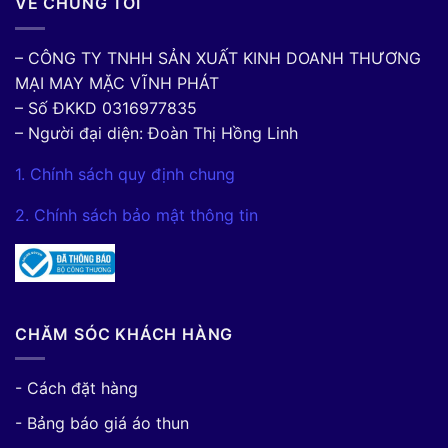
VỀ CHÚNG TÔI
– CÔNG TY TNHH SẢN XUẤT KINH DOANH THƯƠNG
MẠI MAY MẶC VĨNH PHÁT
– Số ĐKKD 0316977835
– Người đại diện: Đoàn Thị Hồng Linh
1. Chính sách quy định chung
2. Chính sách bảo mật thông tin
CHĂM SÓC KHÁCH HÀNG
- Cách đặt hàng
- Bảng báo giá áo thun