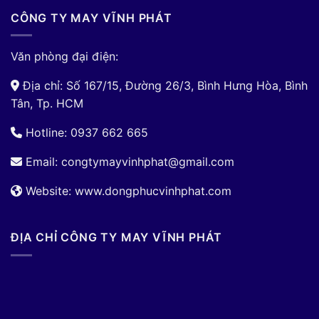
CÔNG TY MAY VĨNH PHÁT
Văn phòng đại điện:
Địa chỉ: Số 167/15, Đường 26/3, Bình Hưng Hòa, Bình
Tân, Tp. HCM
Hotline: 0937 662 665
Email:
congtymayvinhphat@gmail.com
Website: www.dongphucvinhphat.com
ĐỊA CHỈ CÔNG TY MAY VĨNH PHÁT