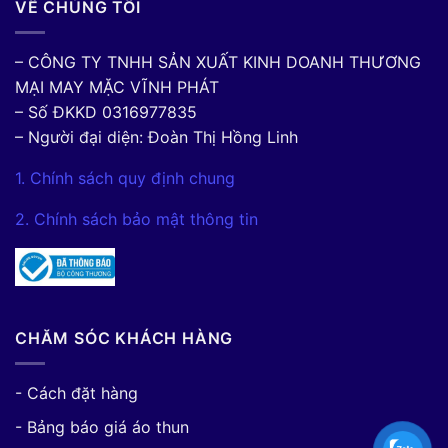
VỀ CHÚNG TÔI
– CÔNG TY TNHH SẢN XUẤT KINH DOANH THƯƠNG
MẠI MAY MẶC VĨNH PHÁT
– Số ĐKKD 0316977835
– Người đại diện: Đoàn Thị Hồng Linh
1. Chính sách quy định chung
2. Chính sách bảo mật thông tin
CHĂM SÓC KHÁCH HÀNG
- Cách đặt hàng
- Bảng báo giá áo thun