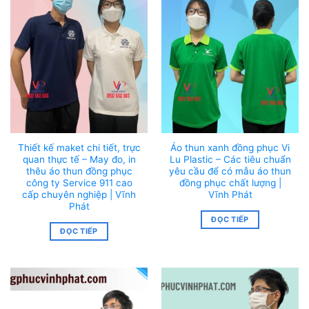
Thiết kế maket chi tiết, trực
Áo thun xanh đồng phục Vi
quan thực tế – May đo, in
Lu Plastic – Các tiêu chuẩn
thêu áo thun đồng phục
yêu cầu để có mẫu áo thun
công ty Service 911 cao
đồng phục chất lượng |
cấp chuyên nghiệp | Vĩnh
Vĩnh Phát
Phát
ĐỌC TIẾP
ĐỌC TIẾP