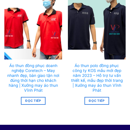
Áo thun đồng phục doanh
Áo thun polo đồng phục
nghiệp Coretech – May
công ty KOS mẫu mới đẹp
nhanh đẹp, bàn giao tận nơi
năm 2023 – Hỗ trợ tư vấn
đúng thời hạn cho khách
thiết kế, mẫu đẹp thời trang
hàng | Xưởng may áo thun
| Xưởng may áo thun Vĩnh
Vĩnh Phát
Phát
ĐỌC TIẾP
ĐỌC TIẾP