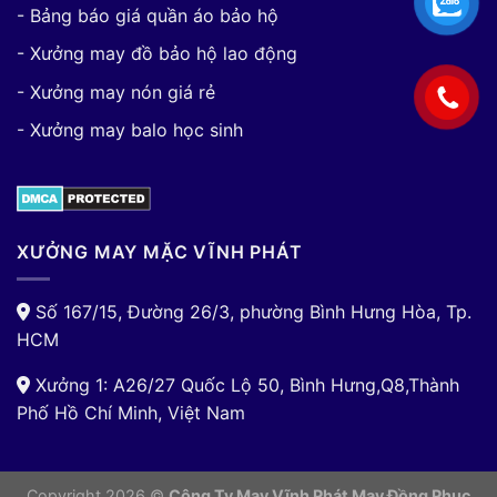
- Bảng báo giá quần áo bảo hộ
- Xưởng may đồ bảo hộ lao động
- Xưởng may nón giá rẻ
- Xưởng may balo học sinh
XƯỞNG MAY MẶC VĨNH PHÁT
Số 167/15, Đường 26/3, phường Bình Hưng Hòa, Tp.
HCM
Xưởng 1: A26/27 Quốc Lộ 50, Bình Hưng,Q8,Thành
Phố Hồ Chí Minh, Việt Nam
Copyright 2026 ©
Công Ty May Vĩnh Phát May Đồng Phục