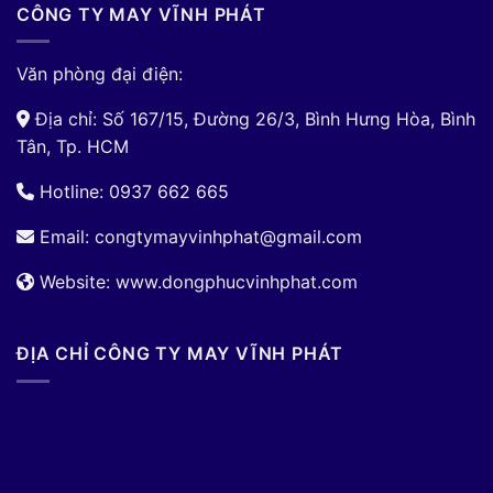
CÔNG TY MAY VĨNH PHÁT
Văn phòng đại điện:
Địa chỉ: Số 167/15, Đường 26/3, Bình Hưng Hòa, Bình
Tân, Tp. HCM
Hotline: 0937 662 665
Email:
congtymayvinhphat@gmail.com
Website: www.dongphucvinhphat.com
ĐỊA CHỈ CÔNG TY MAY VĨNH PHÁT