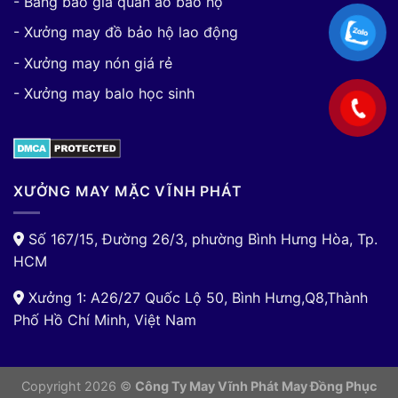
- Bảng báo giá quần áo bảo hộ
- Xưởng may đồ bảo hộ lao động
- Xưởng may nón giá rẻ
- Xưởng may balo học sinh
XƯỞNG MAY MẶC VĨNH PHÁT
Số 167/15, Đường 26/3, phường Bình Hưng Hòa, Tp.
HCM
Xưởng 1: A26/27 Quốc Lộ 50, Bình Hưng,Q8,Thành
Phố Hồ Chí Minh, Việt Nam
Copyright 2026 ©
Công Ty May Vĩnh Phát May Đồng Phục