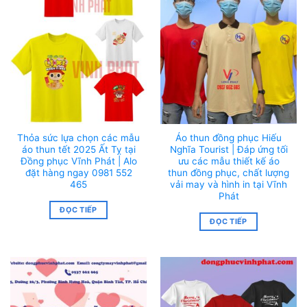
Thỏa sức lựa chọn các mẫu
Áo thun đồng phục Hiếu
áo thun tết 2025 Ất Tỵ tại
Nghĩa Tourist | Đáp ứng tối
Đồng phục Vĩnh Phát | Alo
ưu các mẫu thiết kế áo
đặt hàng ngay 0981 552
thun đồng phục, chất lượng
465
vải may và hình in tại Vĩnh
Phát
ĐỌC TIẾP
ĐỌC TIẾP