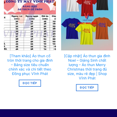
[Tham khảo] Áo thun cổ
[Cập nhật] Áo thun gia đình
tròn thời trang cho gia đình
Noel – Giáng Sinh chất
– Bảng size tiêu chuẩn
lượng – Áo thun Merry
chính xác và chi tiết theo
Christmas thời trang đủ
Đồng phục Vĩnh Phát
size, màu rẻ đẹp | Shop
Vĩnh Phát
ĐỌC TIẾP
ĐỌC TIẾP