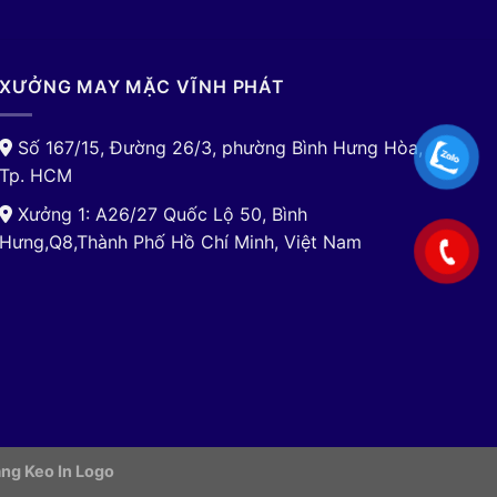
XƯỞNG MAY MẶC VĨNH PHÁT
Số 167/15, Đường 26/3, phường Bình Hưng Hòa,
Tp. HCM
Xưởng 1: A26/27 Quốc Lộ 50, Bình
Hưng,Q8,Thành Phố Hồ Chí Minh, Việt Nam
ng Keo In Logo