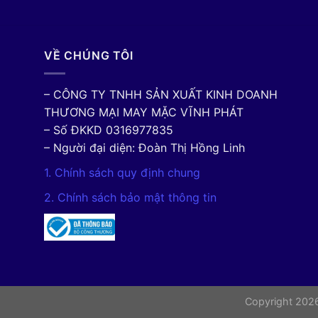
VỀ CHÚNG TÔI
– CÔNG TY TNHH SẢN XUẤT KINH DOANH
THƯƠNG MẠI MAY MẶC VĨNH PHÁT
– Số ĐKKD 0316977835
– Người đại diện: Đoàn Thị Hồng Linh
1. Chính sách quy định chung
2. Chính sách bảo mật thông tin
Copyright 20