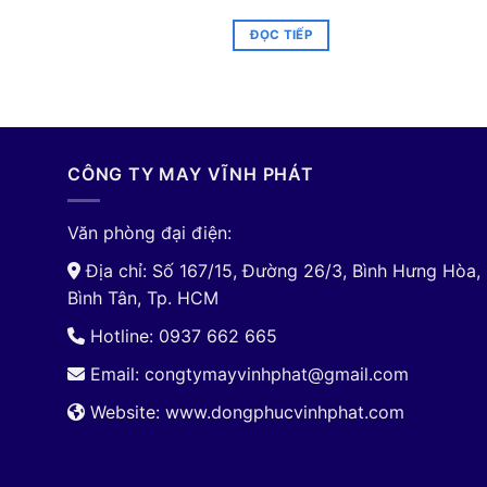
ĐỌC TIẾP
CÔNG TY MAY VĨNH PHÁT
Văn phòng đại điện:
Địa chỉ: Số 167/15, Đường 26/3, Bình Hưng Hòa,
Bình Tân, Tp. HCM
Hotline: 0937 662 665
Email:
congtymayvinhphat@gmail.com
Website: www.dongphucvinhphat.com