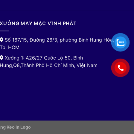
XƯỞNG MAY MẶC VĨNH PHÁT
Số 167/15, Đường 26/3, phường Bình Hưng Hòa,
Tp. HCM
Xưởng 1: A26/27 Quốc Lộ 50, Bình
Hưng,Q8,Thành Phố Hồ Chí Minh, Việt Nam
ng Keo In Logo