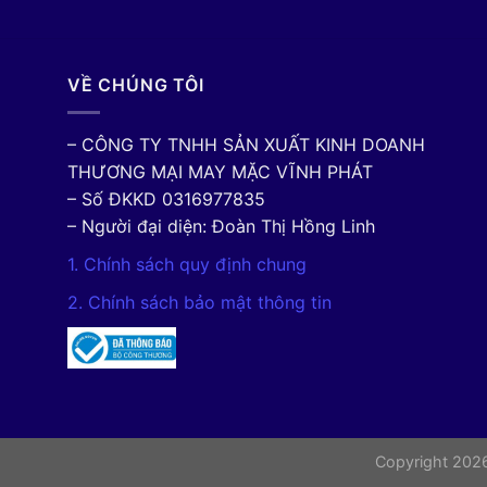
VỀ CHÚNG TÔI
– CÔNG TY TNHH SẢN XUẤT KINH DOANH
THƯƠNG MẠI MAY MẶC VĨNH PHÁT
– Số ĐKKD 0316977835
– Người đại diện: Đoàn Thị Hồng Linh
1. Chính sách quy định chung
2. Chính sách bảo mật thông tin
Copyright 20