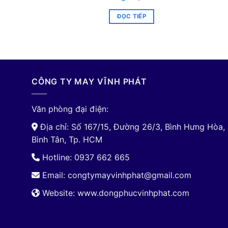
ĐỌC TIẾP
CÔNG TY MAY VĨNH PHÁT
Văn phòng đại điện:
Địa chỉ: Số 167/15, Đường 26/3, Bình Hưng Hòa,
Bình Tân, Tp. HCM
Hotline: 0937 662 665
Email:
congtymayvinhphat@gmail.com
Website: www.dongphucvinhphat.com