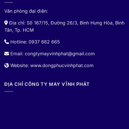
Văn phòng đại điện:
Địa chỉ: Số 167/15, Đường 26/3, Bình Hưng Hòa, Bình
Tân, Tp. HCM
Hotline: 0937 662 665
Email:
congtymayvinhphat@gmail.com
Website: www.dongphucvinhphat.com
ĐỊA CHỈ CÔNG TY MAY VĨNH PHÁT