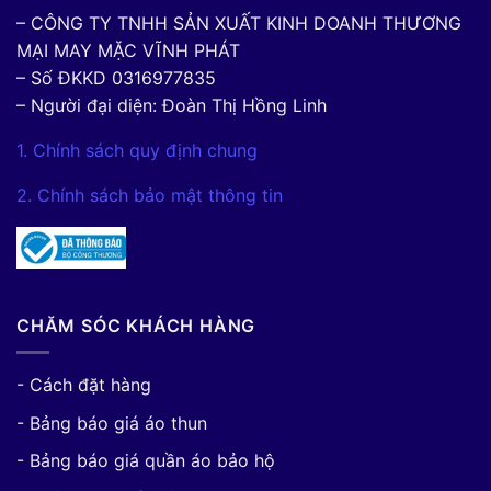
– CÔNG TY TNHH SẢN XUẤT KINH DOANH THƯƠNG
MẠI MAY MẶC VĨNH PHÁT
– Số ĐKKD 0316977835
– Người đại diện: Đoàn Thị Hồng Linh
1. Chính sách quy định chung
2. Chính sách bảo mật thông tin
CHĂM SÓC KHÁCH HÀNG
- Cách đặt hàng
- Bảng báo giá áo thun
- Bảng báo giá quần áo bảo hộ