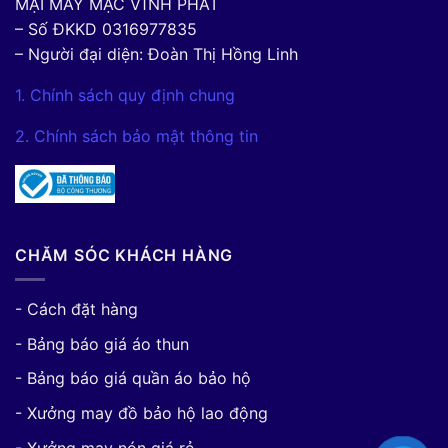
MẠI MAY MẶC VĨNH PHÁT
– Số ĐKKD 0316977835
– Người đại diện: Đoàn Thị Hồng Linh
1. Chính sách quy định chung
2. Chính sách bảo mật thông tin
CHĂM SÓC KHÁCH HÀNG
- Cách đặt hàng
- Bảng báo giá áo thun
- Bảng báo giá quần áo bảo hộ
- Xưởng may đồ bảo hộ lao động
- Xưởng may nón giá rẻ