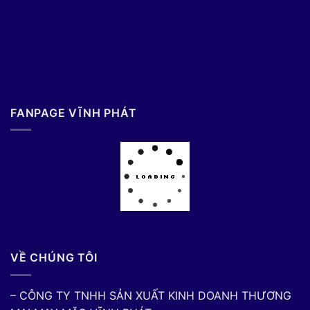
FANPAGE VĨNH PHÁT
VỀ CHÚNG TÔI
– CÔNG TY TNHH SẢN XUẤT KINH DOANH THƯƠNG