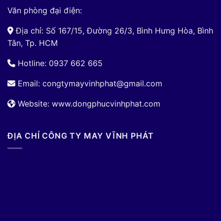
Văn phòng đại điện:
Địa chỉ: Số 167/15, Đường 26/3, Bình Hưng Hòa, Bình
Tân, Tp. HCM
Hotline: 0937 662 665
Email:
congtymayvinhphat@gmail.com
Website: www.dongphucvinhphat.com
ĐỊA CHỈ CÔNG TY MAY VĨNH PHÁT