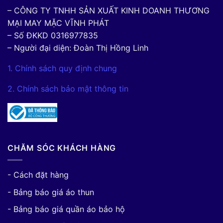
– CÔNG TY TNHH SẢN XUẤT KINH DOANH THƯƠNG
MẠI MAY MẶC VĨNH PHÁT
– Số ĐKKD 0316977835
– Người đại diện: Đoàn Thị Hồng Linh
1. Chính sách quy định chung
2. Chính sách bảo mật thông tin
CHĂM SÓC KHÁCH HÀNG
- Cách đặt hàng
- Bảng báo giá áo thun
- Bảng báo giá quần áo bảo hộ