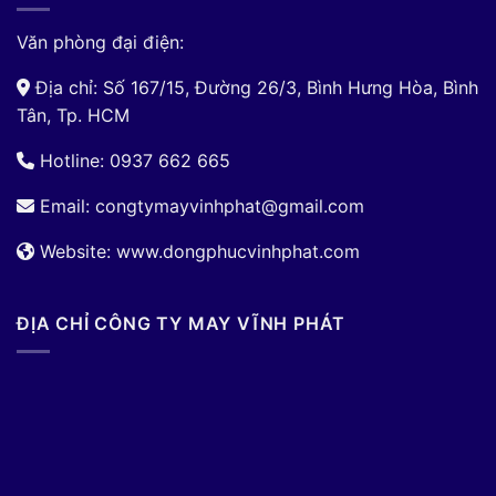
Văn phòng đại điện:
Địa chỉ: Số 167/15, Đường 26/3, Bình Hưng Hòa, Bình
Tân, Tp. HCM
Hotline: 0937 662 665
Email:
congtymayvinhphat@gmail.com
Website: www.dongphucvinhphat.com
ĐỊA CHỈ CÔNG TY MAY VĨNH PHÁT