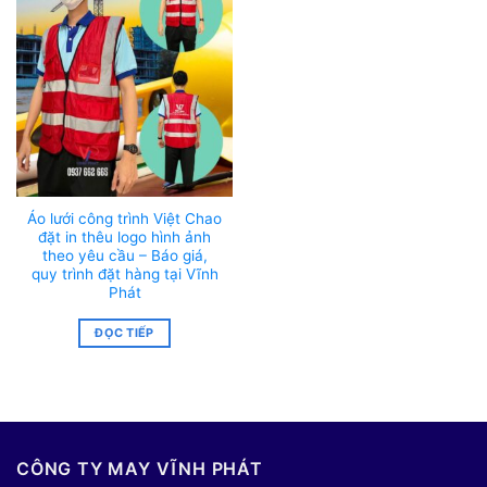
Áo lưới công trình Việt Chao
đặt in thêu logo hình ảnh
theo yêu cầu – Báo giá,
quy trình đặt hàng tại Vĩnh
Phát
ĐỌC TIẾP
CÔNG TY MAY VĨNH PHÁT