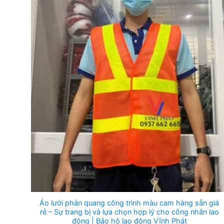
Áo lưới phản quang công trình màu cam hàng sẵn giá
rẻ – Sự trang bị và lựa chọn hợp lý cho công nhân lao
động | Bảo hộ lao động Vĩnh Phát