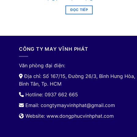
ĐỌC TIẾP
CÔNG TY MAY VĨNH PHÁT
Văn phòng đại điện:
Địa chỉ: Số 167/15, Đường 26/3, Bình Hưng Hòa,
Bình Tân, Tp. HCM
Hotline: 0937 662 665
Email:
congtymayvinhphat@gmail.com
Website: www.dongphucvinhphat.com