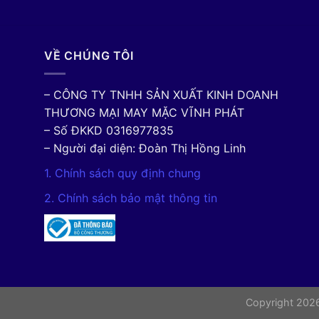
VỀ CHÚNG TÔI
– CÔNG TY TNHH SẢN XUẤT KINH DOANH
THƯƠNG MẠI MAY MẶC VĨNH PHÁT
– Số ĐKKD 0316977835
– Người đại diện: Đoàn Thị Hồng Linh
1. Chính sách quy định chung
2. Chính sách bảo mật thông tin
Copyright 20