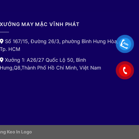
XƯỞNG MAY MẶC VĨNH PHÁT
Số 167/15, Đường 26/3, phường Bình Hưng Hòa,
Tp. HCM
Xưởng 1: A26/27 Quốc Lộ 50, Bình
Hưng,Q8,Thành Phố Hồ Chí Minh, Việt Nam
ng Keo In Logo