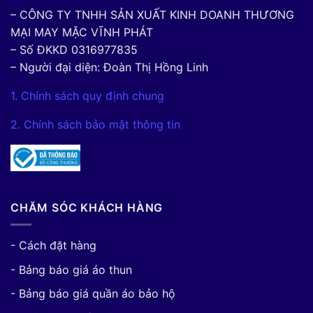
– CÔNG TY TNHH SẢN XUẤT KINH DOANH THƯƠNG
MẠI MAY MẶC VĨNH PHÁT
– Số ĐKKD 0316977835
– Người đại diện: Đoàn Thị Hồng Linh
1. Chính sách quy định chung
2. Chính sách bảo mật thông tin
CHĂM SÓC KHÁCH HÀNG
- Cách đặt hàng
- Bảng báo giá áo thun
- Bảng báo giá quần áo bảo hộ