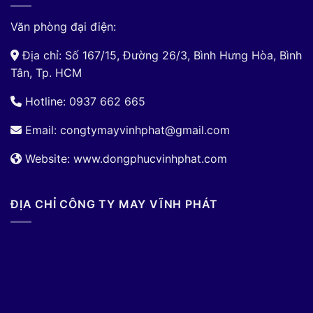
Văn phòng đại điện:
Địa chỉ: Số 167/15, Đường 26/3, Bình Hưng Hòa, Bình
Tân, Tp. HCM
Hotline: 0937 662 665
Email:
congtymayvinhphat@gmail.com
Website: www.dongphucvinhphat.com
ĐỊA CHỈ CÔNG TY MAY VĨNH PHÁT