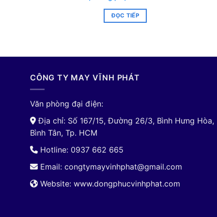
ĐỌC TIẾP
CÔNG TY MAY VĨNH PHÁT
Văn phòng đại điện:
Địa chỉ: Số 167/15, Đường 26/3, Bình Hưng Hòa,
Bình Tân, Tp. HCM
Hotline: 0937 662 665
Email:
congtymayvinhphat@gmail.com
Website: www.dongphucvinhphat.com