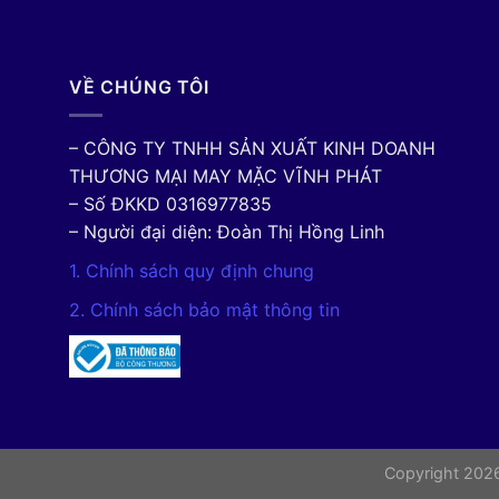
VỀ CHÚNG TÔI
– CÔNG TY TNHH SẢN XUẤT KINH DOANH
THƯƠNG MẠI MAY MẶC VĨNH PHÁT
– Số ĐKKD 0316977835
– Người đại diện: Đoàn Thị Hồng Linh
1. Chính sách quy định chung
2. Chính sách bảo mật thông tin
Copyright 20