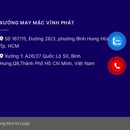
XƯỞNG MAY MẶC VĨNH PHÁT
Số 167/15, Đường 26/3, phường Bình Hưng Hòa,
Tp. HCM
Xưởng 1: A26/27 Quốc Lộ 50, Bình
Hưng,Q8,Thành Phố Hồ Chí Minh, Việt Nam
ng Keo In Logo