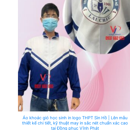
Áo khoác gió học sinh in logo THPT Sìn Hồ | Lên mẫu
thiết kế chi tiết, kỹ thuật may in sắc nét chuẩn xác cao
tại Đồng phục Vĩnh Phát