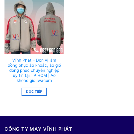
Vĩnh Phát – Đơn vị làm
đồng phục áo khoác, áo gió
đồng phục chuyên nghiệp
uy tín tại TP HCM | Áo
khoác gió Iwacura
ĐỌC TIẾP
CÔNG TY MAY VĨNH PHÁT