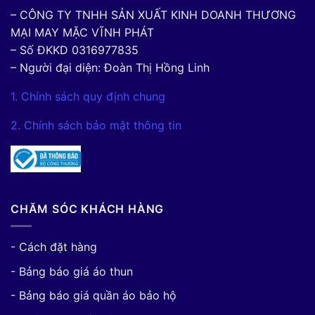
– CÔNG TY TNHH SẢN XUẤT KINH DOANH THƯƠNG
MẠI MAY MẶC VĨNH PHÁT
– Số ĐKKD 0316977835
– Người đại diện: Đoàn Thị Hồng Linh
1. Chính sách quy định chung
2. Chính sách bảo mật thông tin
CHĂM SÓC KHÁCH HÀNG
- Cách đặt hàng
- Bảng báo giá áo thun
- Bảng báo giá quần áo bảo hộ