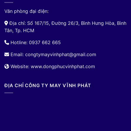
Văn phòng đại điện:
Địa chỉ: Số 167/15, Đường 26/3, Bình Hưng Hòa, Bình
Tân, Tp. HCM
Hotline: 0937 662 665
Email:
congtymayvinhphat@gmail.com
Website: www.dongphucvinhphat.com
ĐỊA CHỈ CÔNG TY MAY VĨNH PHÁT