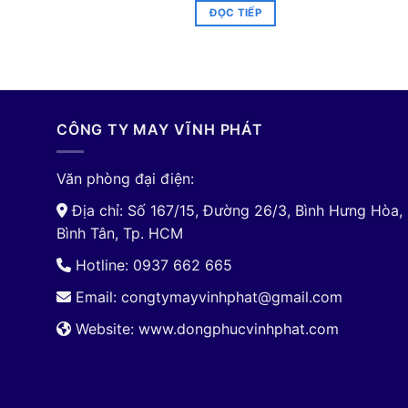
ĐỌC TIẾP
CÔNG TY MAY VĨNH PHÁT
Văn phòng đại điện:
Địa chỉ: Số 167/15, Đường 26/3, Bình Hưng Hòa,
Bình Tân, Tp. HCM
Hotline: 0937 662 665
Email:
congtymayvinhphat@gmail.com
Website: www.dongphucvinhphat.com