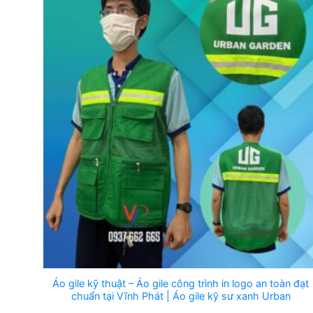
Áo gile kỹ thuật – Áo gile công trình in logo an toàn đạt
chuẩn tại Vĩnh Phát | Áo gile kỹ sư xanh Urban