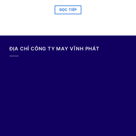
ĐỌC TIẾP
ĐỊA CHỈ CÔNG TY MAY VĨNH PHÁT