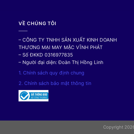
VỀ CHÚNG TÔI
– CÔNG TY TNHH SẢN XUẤT KINH DOANH
THƯƠNG MẠI MAY MẶC VĨNH PHÁT
– Số ĐKKD 0316977835
– Người đại diện: Đoàn Thị Hồng Linh
1. Chính sách quy định chung
2. Chính sách bảo mật thông tin
Copyright 20