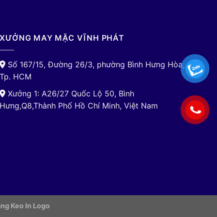
XƯỞNG MAY MẶC VĨNH PHÁT
Số 167/15, Đường 26/3, phường Bình Hưng Hòa,
Tp. HCM
Xưởng 1: A26/27 Quốc Lộ 50, Bình
Hưng,Q8,Thành Phố Hồ Chí Minh, Việt Nam
ng Keo In Logo