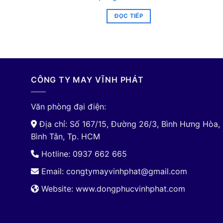
ĐỌC TIẾP
CÔNG TY MAY VĨNH PHÁT
Văn phòng đại điện:
Địa chỉ: Số 167/15, Đường 26/3, Bình Hưng Hòa,
Bình Tân, Tp. HCM
Hotline: 0937 662 665
Email:
congtymayvinhphat@gmail.com
Website: www.dongphucvinhphat.com