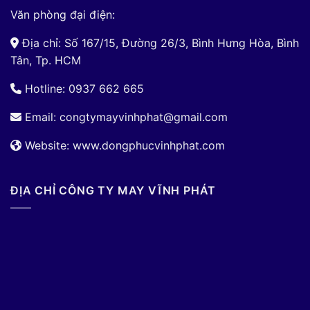
Văn phòng đại điện:
Địa chỉ: Số 167/15, Đường 26/3, Bình Hưng Hòa, Bình
Tân, Tp. HCM
Hotline: 0937 662 665
Email:
congtymayvinhphat@gmail.com
Website: www.dongphucvinhphat.com
ĐỊA CHỈ CÔNG TY MAY VĨNH PHÁT