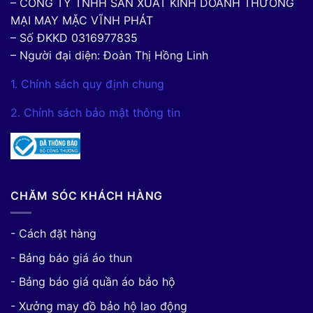
– CÔNG TY TNHH SẢN XUẤT KINH DOANH THƯƠNG
MẠI MAY MẶC VĨNH PHÁT
– Số ĐKKD 0316977835
– Người đại diện: Đoàn Thị Hồng Linh
1. Chính sách quy định chung
2. Chính sách bảo mật thông tin
CHĂM SÓC KHÁCH HÀNG
- Cách đặt hàng
- Bảng báo giá áo thun
- Bảng báo giá quần áo bảo hộ
- Xưởng may đồ bảo hộ lao động