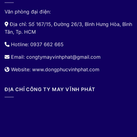
Văn phòng đại điện:
Địa chỉ: Số 167/15, Đường 26/3, Bình Hưng Hòa, Bình
Tân, Tp. HCM
Hotline: 0937 662 665
Email:
congtymayvinhphat@gmail.com
Website: www.dongphucvinhphat.com
ĐỊA CHỈ CÔNG TY MAY VĨNH PHÁT