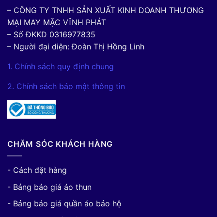
– CÔNG TY TNHH SẢN XUẤT KINH DOANH THƯƠNG
MẠI MAY MẶC VĨNH PHÁT
– Số ĐKKD 0316977835
– Người đại diện: Đoàn Thị Hồng Linh
1. Chính sách quy định chung
2. Chính sách bảo mật thông tin
CHĂM SÓC KHÁCH HÀNG
- Cách đặt hàng
- Bảng báo giá áo thun
- Bảng báo giá quần áo bảo hộ