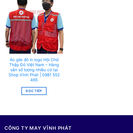
Áo gile đỏ in logo Hội Chữ
Thập Đỏ Việt Nam – Hàng
sẵn số lượng nhiều có tại
Shop Vĩnh Phát | 0981 552
465
ĐỌC TIẾP
CÔNG TY MAY VĨNH PHÁT