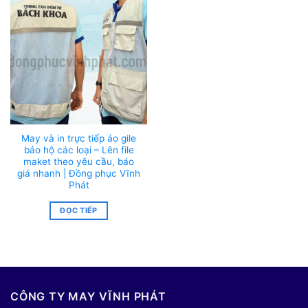
May và in trực tiếp áo gile
bảo hộ các loại – Lên file
maket theo yêu cầu, báo
giá nhanh | Đồng phục Vĩnh
Phát
ĐỌC TIẾP
CÔNG TY MAY VĨNH PHÁT