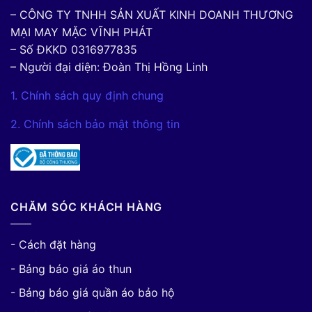
– CÔNG TY TNHH SẢN XUẤT KINH DOANH THƯƠNG
MẠI MAY MẶC VĨNH PHÁT
– Số ĐKKD 0316977835
– Người đại diện: Đoàn Thị Hồng Linh
1. Chính sách quy định chung
2. Chính sách bảo mật thông tin
CHĂM SÓC KHÁCH HÀNG
- Cách đặt hàng
- Bảng báo giá áo thun
- Bảng báo giá quần áo bảo hộ