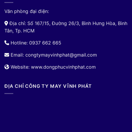
Văn phòng đại điện:
Địa chỉ: Số 167/15, Đường 26/3, Bình Hưng Hòa, Bình
Tân, Tp. HCM
Hotline: 0937 662 665
Email:
congtymayvinhphat@gmail.com
Website: www.dongphucvinhphat.com
ĐỊA CHỈ CÔNG TY MAY VĨNH PHÁT