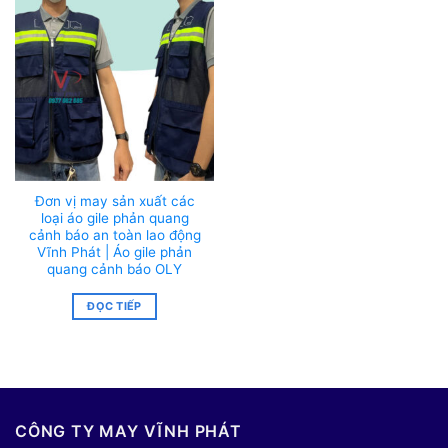
Đơn vị may sản xuất các
loại áo gile phản quang
cảnh báo an toàn lao động
Vĩnh Phát | Áo gile phản
quang cảnh báo OLY
ĐỌC TIẾP
CÔNG TY MAY VĨNH PHÁT