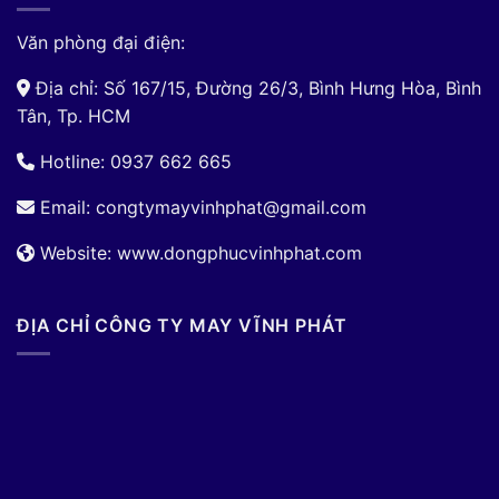
Văn phòng đại điện:
Địa chỉ: Số 167/15, Đường 26/3, Bình Hưng Hòa, Bình
Tân, Tp. HCM
Hotline: 0937 662 665
Email:
congtymayvinhphat@gmail.com
Website: www.dongphucvinhphat.com
ĐỊA CHỈ CÔNG TY MAY VĨNH PHÁT