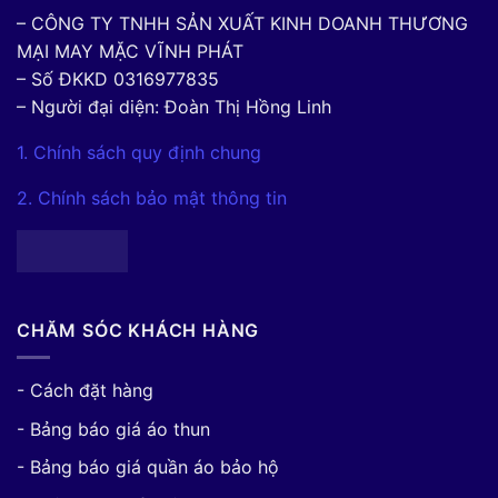
– CÔNG TY TNHH SẢN XUẤT KINH DOANH THƯƠNG
MẠI MAY MẶC VĨNH PHÁT
– Số ĐKKD 0316977835
– Người đại diện: Đoàn Thị Hồng Linh
1. Chính sách quy định chung
2. Chính sách bảo mật thông tin
CHĂM SÓC KHÁCH HÀNG
- Cách đặt hàng
- Bảng báo giá áo thun
- Bảng báo giá quần áo bảo hộ