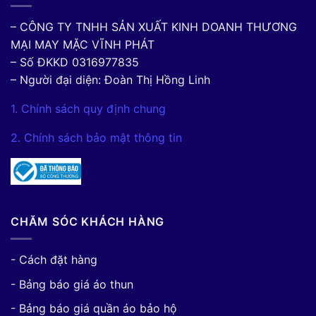
– CÔNG TY TNHH SẢN XUẤT KINH DOANH THƯƠNG
MẠI MAY MẶC VĨNH PHÁT
– Số ĐKKD 0316977835
– Người đại diện: Đoàn Thị Hồng Linh
1. Chính sách quy định chung
2. Chính sách bảo mật thông tin
CHĂM SÓC KHÁCH HÀNG
- Cách đặt hàng
- Bảng báo giá áo thun
- Bảng báo giá quần áo bảo hộ