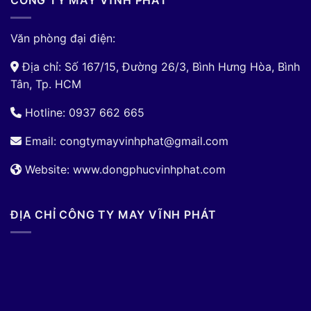
CÔNG TY MAY VĨNH PHÁT
Văn phòng đại điện:
Địa chỉ: Số 167/15, Đường 26/3, Bình Hưng Hòa, Bình
Tân, Tp. HCM
Hotline: 0937 662 665
Email:
congtymayvinhphat@gmail.com
Website: www.dongphucvinhphat.com
ĐỊA CHỈ CÔNG TY MAY VĨNH PHÁT