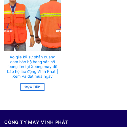
Áo gile kỹ sư phản quang
cam bảo hộ hàng sẵn số
lượng lớn tại Xưởng may đồ
bảo hộ lao động Vĩnh Phát |
Xem và đặt mua ngay
ĐỌC TIẾP
CÔNG TY MAY VĨNH PHÁT