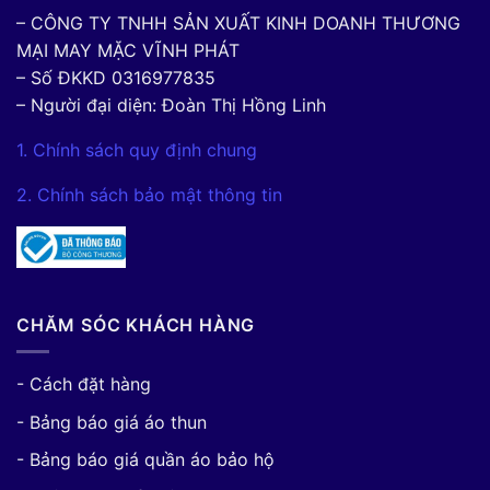
– CÔNG TY TNHH SẢN XUẤT KINH DOANH THƯƠNG
MẠI MAY MẶC VĨNH PHÁT
– Số ĐKKD 0316977835
– Người đại diện: Đoàn Thị Hồng Linh
1. Chính sách quy định chung
2. Chính sách bảo mật thông tin
CHĂM SÓC KHÁCH HÀNG
- Cách đặt hàng
- Bảng báo giá áo thun
- Bảng báo giá quần áo bảo hộ