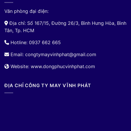
Văn phòng đại điện:
Địa chỉ: Số 167/15, Đường 26/3, Bình Hưng Hòa, Bình
Tân, Tp. HCM
Hotline: 0937 662 665
Email:
congtymayvinhphat@gmail.com
Website: www.dongphucvinhphat.com
ĐỊA CHỈ CÔNG TY MAY VĨNH PHÁT