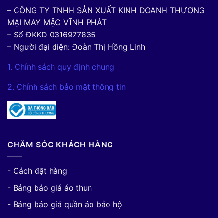
– CÔNG TY TNHH SẢN XUẤT KINH DOANH THƯƠNG
MẠI MAY MẶC VĨNH PHÁT
– Số ĐKKD 0316977835
– Người đại diện: Đoàn Thị Hồng Linh
1. Chính sách quy định chung
2. Chính sách bảo mật thông tin
CHĂM SÓC KHÁCH HÀNG
- Cách đặt hàng
- Bảng báo giá áo thun
- Bảng báo giá quần áo bảo hộ