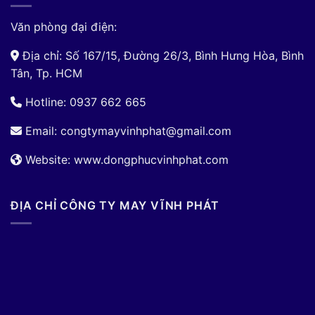
Văn phòng đại điện:
Địa chỉ: Số 167/15, Đường 26/3, Bình Hưng Hòa, Bình
Tân, Tp. HCM
Hotline: 0937 662 665
Email:
congtymayvinhphat@gmail.com
Website: www.dongphucvinhphat.com
ĐỊA CHỈ CÔNG TY MAY VĨNH PHÁT