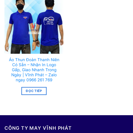
Áo Thun Đoàn Thanh Niên
Có Sẵn – Nhận In Logo
Gấp, Giao Nhanh Trong
Ngày | Vĩnh Phát – Zalo
ngay 0966 261 769
ĐỌC TIẾP
CÔNG TY MAY VĨNH PHÁT