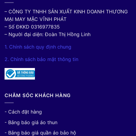
– CÔNG TY TNHH SẢN XUẤT KINH DOANH THƯƠNG
MẠI MAY MẶC VĨNH PHÁT
– Số ĐKKD 0316977835
– Người đại diện: Đoàn Thị Hồng Linh
1. Chính sách quy định chung
2. Chính sách bảo mật thông tin
CHĂM SÓC KHÁCH HÀNG
- Cách đặt hàng
- Bảng báo giá áo thun
- Bảng báo giá quần áo bảo hộ