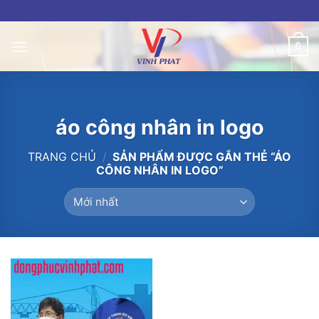
Skip
to
content
0
áo công nhân in logo
TRANG CHỦ
/
SẢN PHẨM ĐƯỢC GẮN THẺ “ÁO
CÔNG NHÂN IN LOGO”