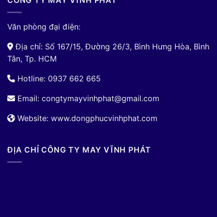
CÔNG TY MAY VĨNH PHÁT
Văn phòng đại điện:
Địa chỉ: Số 167/15, Đường 26/3, Bình Hưng Hòa, Bình
Tân, Tp. HCM
Hotline: 0937 662 665
Email:
congtymayvinhphat@gmail.com
Website: www.dongphucvinhphat.com
ĐỊA CHỈ CÔNG TY MAY VĨNH PHÁT