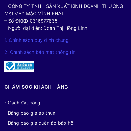
– CÔNG TY TNHH SẢN XUẤT KINH DOANH THƯƠNG
MẠI MAY MẶC VĨNH PHÁT
– Số ĐKKD 0316977835
– Người đại diện: Đoàn Thị Hồng Linh
1. Chính sách quy định chung
2. Chính sách bảo mật thông tin
CHĂM SÓC KHÁCH HÀNG
- Cách đặt hàng
- Bảng báo giá áo thun
- Bảng báo giá quần áo bảo hộ