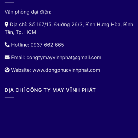
Văn phòng đại điện:
Địa chỉ: Số 167/15, Đường 26/3, Bình Hưng Hòa, Bình
Tân, Tp. HCM
Hotline: 0937 662 665
Email:
congtymayvinhphat@gmail.com
Website: www.dongphucvinhphat.com
ĐỊA CHỈ CÔNG TY MAY VĨNH PHÁT