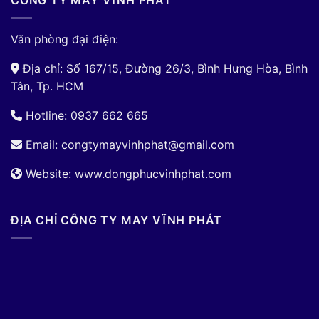
CÔNG TY MAY VĨNH PHÁT
Văn phòng đại điện:
Địa chỉ: Số 167/15, Đường 26/3, Bình Hưng Hòa, Bình
Tân, Tp. HCM
Hotline: 0937 662 665
Email:
congtymayvinhphat@gmail.com
Website: www.dongphucvinhphat.com
ĐỊA CHỈ CÔNG TY MAY VĨNH PHÁT