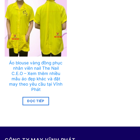
Áo blouse vàng đồng phục
nhân viên nail The Nail
C.E.O – Xem thêm nhiều
mẫu áo đẹp khác và đặt
may theo yêu cầu tại Vĩnh
Phát
ĐỌC TIẾP