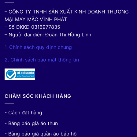
– CÔNG TY TNHH SẢN XUẤT KINH DOANH THƯƠNG
MẠI MAY MẶC VĨNH PHÁT
– Số ĐKKD 0316977835
– Người đại diện: Đoàn Thị Hồng Linh
1. Chính sách quy định chung
2. Chính sách bảo mật thông tin
CHĂM SÓC KHÁCH HÀNG
- Cách đặt hàng
- Bảng báo giá áo thun
- Bảng báo giá quần áo bảo hộ