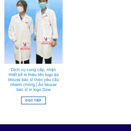
Dịch vụ cung cấp, nhận
thiết kế in thêu tên logo áo
blouse bác sĩ theo yêu cầu
nhanh chóng | Áo blouse
bác sĩ in logo Dow
ĐỌC TIẾP