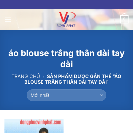
Skip
to
content
0
áo blouse trắng thân dài tay
dài
TRANG CHỦ
/
SẢN PHẨM ĐƯỢC GẮN THẺ “ÁO
BLOUSE TRẮNG THÂN DÀI TAY DÀI”