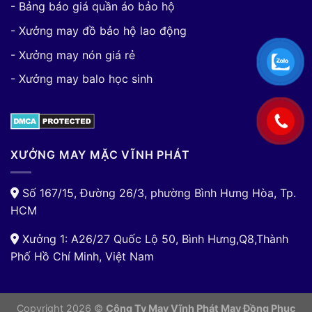
- Bảng báo giá quần áo bảo hộ
- Xưởng may đồ bảo hộ lao động
- Xưởng may nón giá rẻ
- Xưởng may balo học sinh
XƯỞNG MAY MẶC VĨNH PHÁT
Số 167/15, Đường 26/3, phường Bình Hưng Hòa, Tp.
HCM
Xưởng 1: A26/27 Quốc Lộ 50, Bình Hưng,Q8,Thành
Phố Hồ Chí Minh, Việt Nam
Copyright 2026 ©
Công Ty May Vĩnh Phát May Đồng Phục