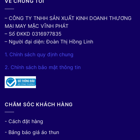
VỀ CHÚNG TÔI
– CÔNG TY TNHH SẢN XUẤT KINH DOANH THƯƠNG
MẠI MAY MẶC VĨNH PHÁT
– Số ĐKKD 0316977835
– Người đại diện: Đoàn Thị Hồng Linh
1. Chính sách quy định chung
2. Chính sách bảo mật thông tin
CHĂM SÓC KHÁCH HÀNG
- Cách đặt hàng
- Bảng báo giá áo thun