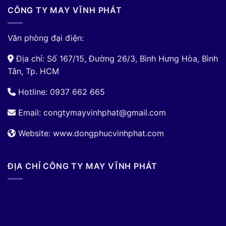
CÔNG TY MAY VĨNH PHÁT
Văn phòng đại điện:
Địa chỉ: Số 167/15, Đường 26/3, Bình Hưng Hòa, Bình
Tân, Tp. HCM
Hotline: 0937 662 665
Email:
congtymayvinhphat@gmail.com
Website: www.dongphucvinhphat.com
ĐỊA CHỈ CÔNG TY MAY VĨNH PHÁT