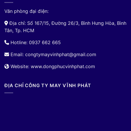
Văn phòng đại điện:
Địa chỉ: Số 167/15, Đường 26/3, Bình Hưng Hòa, Bình
Tân, Tp. HCM
Hotline: 0937 662 665
Email:
congtymayvinhphat@gmail.com
Website: www.dongphucvinhphat.com
ĐỊA CHỈ CÔNG TY MAY VĨNH PHÁT