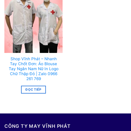
Shop Vĩnh Phát – Nhanh
Tay Chốt Đơn: Áo Blouse
Tay Ngắn Nam Nữ In Logo
Chữ Thập Đỏ | Zalo 0966
261 769
ĐỌC TIẾP
CÔNG TY MAY VĨNH PHÁT