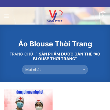
Skip
to
content
0
Áo Blouse Thời Trang
TRANG CHỦ
/
SẢN PHẨM ĐƯỢC GẮN THẺ “ÁO
BLOUSE THỜI TRANG”