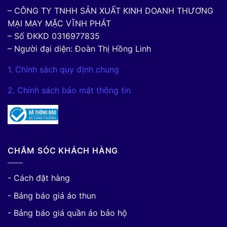
– CÔNG TY TNHH SẢN XUẤT KINH DOANH THƯƠNG
MẠI MAY MẶC VĨNH PHÁT
– Số ĐKKD 0316977835
– Người đại diện: Đoàn Thị Hồng Linh
1. Chính sách quy định chung
2. Chính sách bảo mật thông tin
CHĂM SÓC KHÁCH HÀNG
- Cách đặt hàng
- Bảng báo giá áo thun
- Bảng báo giá quần áo bảo hộ