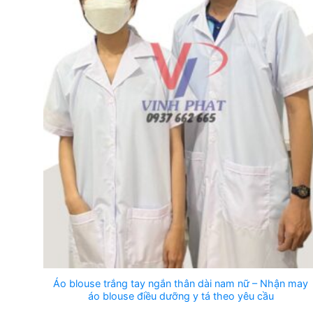
Áo blouse trắng tay ngắn thân dài nam nữ – Nhận may
áo blouse điều dưỡng y tá theo yêu cầu