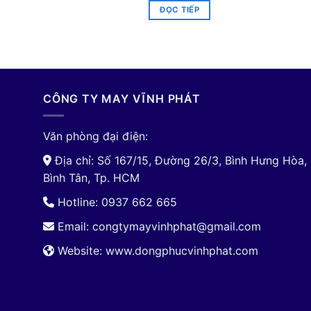
ĐỌC TIẾP
CÔNG TY MAY VĨNH PHÁT
Văn phòng đại điện:
Địa chỉ: Số 167/15, Đường 26/3, Bình Hưng Hòa,
Bình Tân, Tp. HCM
Hotline: 0937 662 665
Email:
congtymayvinhphat@gmail.com
Website: www.dongphucvinhphat.com