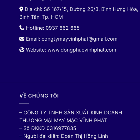
Địa chỉ: Số 167/15, Đường 26/3, Bình Hưng Hòa,
Bình Tân, Tp. HCM
Hotline: 0937 662 665
Email:
congtymayvinhphat@gmail.com
Website: www.dongphucvinhphat.com
VỀ CHÚNG TÔI
– CÔNG TY TNHH SẢN XUẤT KINH DOANH
THƯƠNG MẠI MAY MẶC VĨNH PHÁT
– Số ĐKKD 0316977835
– Người đại diện: Đoàn Thị Hồng Linh