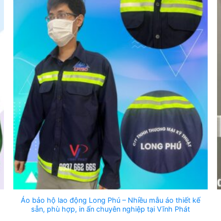
Áo bảo hộ lao động Long Phú – Nhiều mẫu áo thiết kế
sẵn, phù hợp, in ấn chuyên nghiệp tại Vĩnh Phát