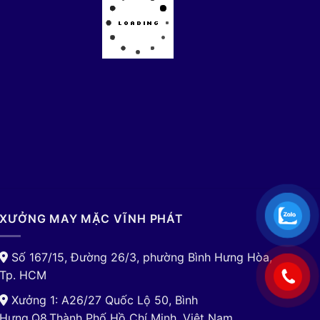
XƯỞNG MAY MẶC VĨNH PHÁT
Số 167/15, Đường 26/3, phường Bình Hưng Hòa,
Tp. HCM
Xưởng 1: A26/27 Quốc Lộ 50, Bình
Hưng,Q8,Thành Phố Hồ Chí Minh, Việt Nam