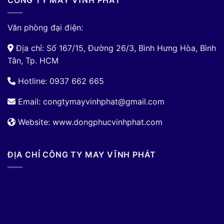
CÔNG TY MAY VĨNH PHÁT
Văn phòng đại điện:
Địa chỉ: Số 167/15, Đường 26/3, Bình Hưng Hòa, Bình
Tân, Tp. HCM
Hotline: 0937 662 665
Email:
congtymayvinhphat@gmail.com
Website: www.dongphucvinhphat.com
ĐỊA CHỈ CÔNG TY MAY VĨNH PHÁT