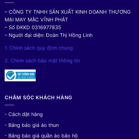
– CÔNG TY TNHH SẢN XUẤT KINH DOANH THƯƠNG
MẠI MAY MẶC VĨNH PHÁT
– Số ĐKKD 0316977835
– Người đại diện: Đoàn Thị Hồng Linh
1. Chính sách quy định chung
2. Chính sách bảo mật thông tin
CHĂM SÓC KHÁCH HÀNG
- Cách đặt hàng
- Bảng báo giá áo thun
- Bảng báo giá quần áo bảo hộ