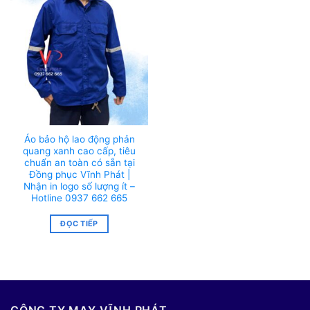
Áo bảo hộ lao động phản
quang xanh cao cấp, tiêu
chuẩn an toàn có sẵn tại
Đồng phục Vĩnh Phát |
Nhận in logo số lượng ít –
Hotline 0937 662 665
ĐỌC TIẾP