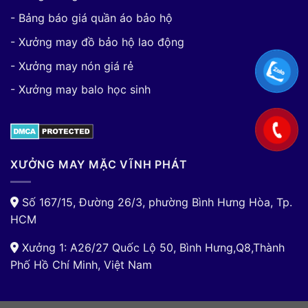
- Bảng báo giá quần áo bảo hộ
- Xưởng may đồ bảo hộ lao động
- Xưởng may nón giá rẻ
- Xưởng may balo học sinh
XƯỞNG MAY MẶC VĨNH PHÁT
Số 167/15, Đường 26/3, phường Bình Hưng Hòa, Tp.
HCM
Xưởng 1: A26/27 Quốc Lộ 50, Bình Hưng,Q8,Thành
Phố Hồ Chí Minh, Việt Nam