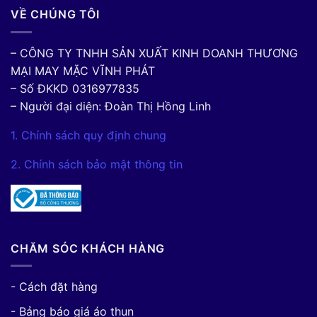
VỀ CHÚNG TÔI
– CÔNG TY TNHH SẢN XUẤT KINH DOANH THƯƠNG
MẠI MAY MẶC VĨNH PHÁT
– Số ĐKKD 0316977835
– Người đại diện: Đoàn Thị Hồng Linh
1. Chính sách quy định chung
2. Chính sách bảo mật thông tin
CHĂM SÓC KHÁCH HÀNG
- Cách đặt hàng
- Bảng báo giá áo thun