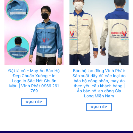
Đặt là có – May Áo Bảo Hộ
Bảo hộ lao động Vĩnh Phát:
Đẹp Chuẩn Xưởng – In
Sản xuất đầy đủ các loại áo
Logo In Sắc Nét Chuẩn
bảo hộ công nhân, may áo
Mẫu | Vĩnh Phát 0966 261
theo yêu cầu khách hàng |
769
Áo bảo hộ lao động Gia
Long Miền Nam
ĐỌC TIẾP
ĐỌC TIẾP