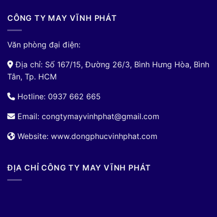
CÔNG TY MAY VĨNH PHÁT
Văn phòng đại điện:
Địa chỉ: Số 167/15, Đường 26/3, Bình Hưng Hòa, Bình
Tân, Tp. HCM
Hotline: 0937 662 665
Email:
congtymayvinhphat@gmail.com
Website: www.dongphucvinhphat.com
ĐỊA CHỈ CÔNG TY MAY VĨNH PHÁT